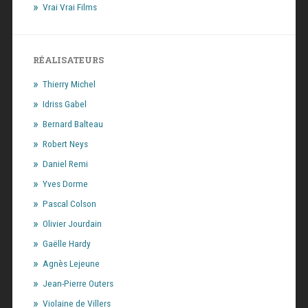
Vrai Vrai Films
RÉALISATEURS
Thierry Michel
Idriss Gabel
Bernard Balteau
Robert Neys
Daniel Remi
Yves Dorme
Pascal Colson
Olivier Jourdain
Gaëlle Hardy
Agnès Lejeune
Jean-Pierre Outers
Violaine de Villers