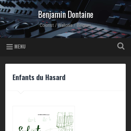
Skip to content
Benjamin Dontaine
Search
Colorist / Wallonia / Belgium
MENU
Enfants du Hasard