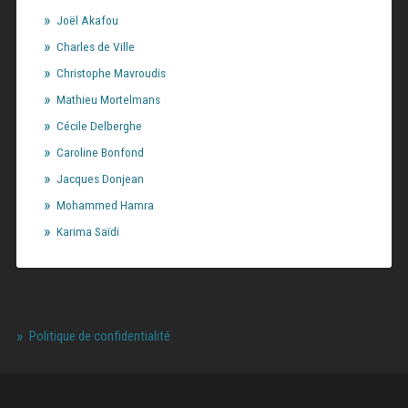
Joël Akafou
Charles de Ville
Christophe Mavroudis
Mathieu Mortelmans
Cécile Delberghe
Caroline Bonfond
Jacques Donjean
Mohammed Hamra
Karima Saïdi
Politique de confidentialité