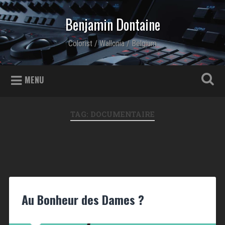
Skip to content
Benjamin Dontaine
Search
Colorist / Wallonia / Belgium
MENU
TAG: DOCUMENTAIRE
Au Bonheur des Dames ?