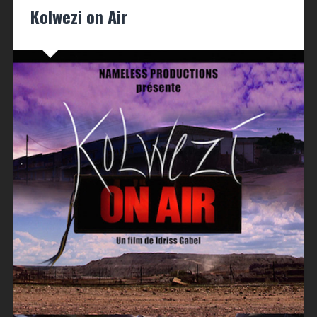
Kolwezi on Air