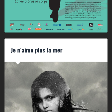
Je n’aime plus la mer