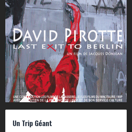
Un Trip Géant