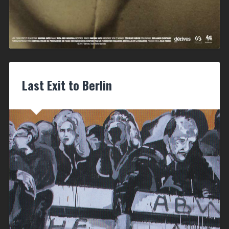
Last Exit to Berlin