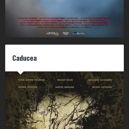
Caducea