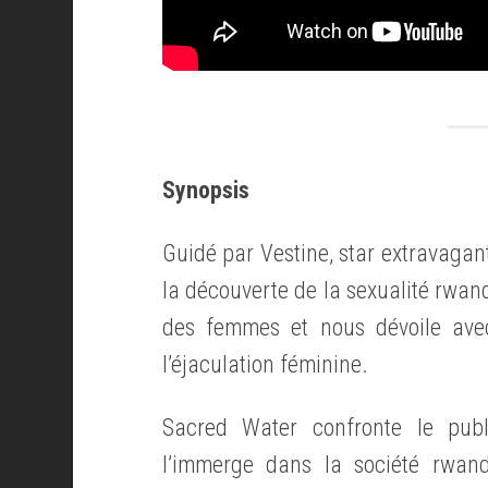
Synopsis
Guidé par Vestine, star extravagant
la découverte de la sexualité rwanda
des femmes et nous dévoile ave
l’éjaculation féminine.
Sacred Water confronte le publ
l’immerge dans la société rwand