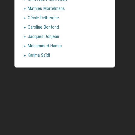
Mathieu Mortelmans
Cécile Delberghe
Caroline Bonfond
Jacques Donjean
Mohammed Hamra
Karima Saïdi