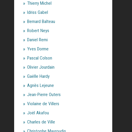
Thierry Michel
Idriss Gabel
Bernard Balteau
Robert Neys
Daniel Remi
Yves Dorme
Pascal Colson
Olivier Jourdain
Gaëlle Hardy
Agnès Lejeune
Jean-Pierre Outers
Violaine de Villers
Joël Akafou
Charles de Ville
Christophe Mavroudis