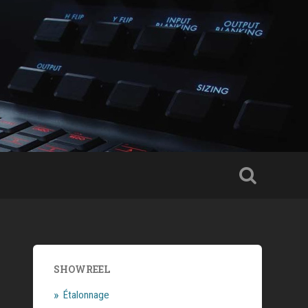
SHOWREEL
Étalonnage