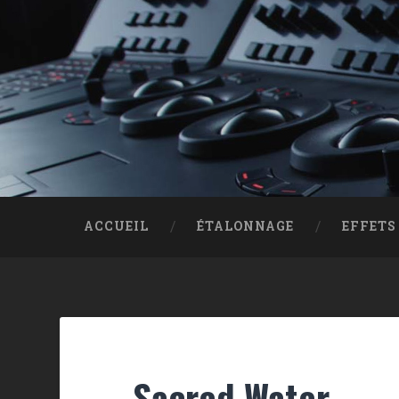
Skip to content
Search
ACCUEIL
ÉTALONNAGE
EFFETS
Sacred Water