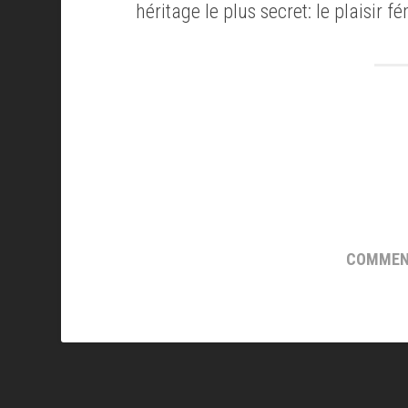
héritage le plus secret: le plaisir f
COMMENT