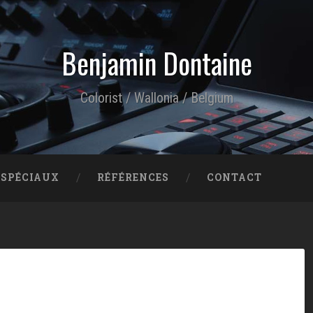
Benjamin Dontaine
Colorist / Wallonia / Belgium
 SPÉCIAUX
RÉFÉRENCES
CONTACT