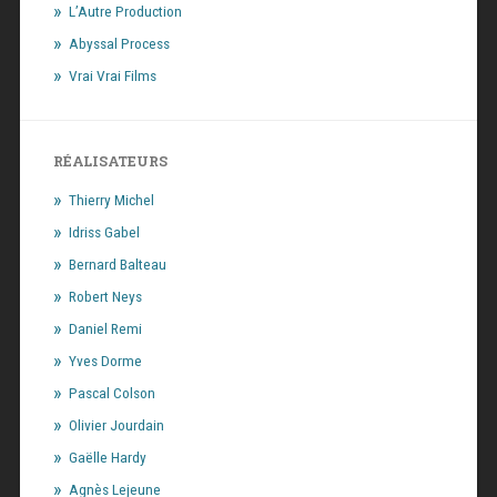
L’Autre Production
Abyssal Process
Vrai Vrai Films
RÉALISATEURS
Thierry Michel
Idriss Gabel
Bernard Balteau
Robert Neys
Daniel Remi
Yves Dorme
Pascal Colson
Olivier Jourdain
Gaëlle Hardy
Agnès Lejeune