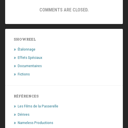
COMMENTS ARE CLOSED.
SHOWREEL
Étalonnage
Effets Spéciaux
Documentaires
Fictions
RÉFÉRENCES
Les Films de la Passerelle
Dérives
Nameless Productions